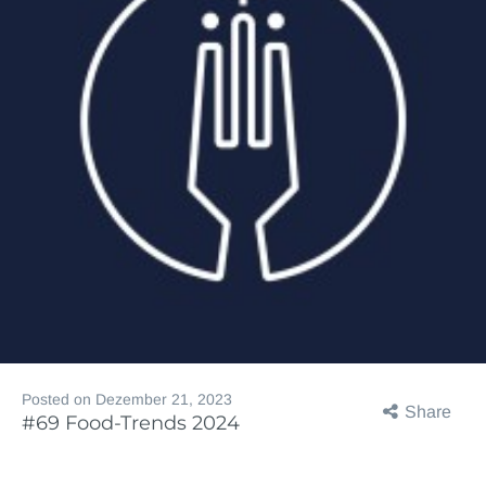
Posted on
Dezember 21, 2023
Share
#69 Food-Trends 2024