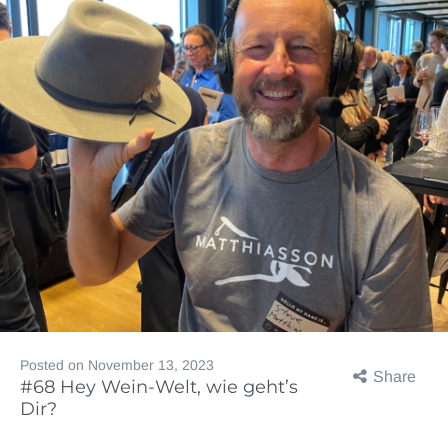
Posted on
November 13, 2023
Share
#68 Hey Wein-Welt, wie geht’s
Dir?