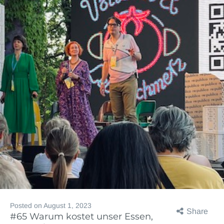
Posted on
August 1, 2023
Share
#65 Warum kostet unser Essen,