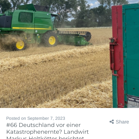
Posted on
September 7, 2023
Share
#66 Deutschland vor einer
Katastrophenernte? Landwirt
Markus Holtkötter berichtet