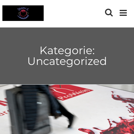
Skip
to
content
Kategorie:
Uncategorized