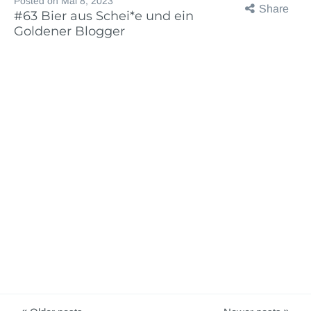
Posted on
Mai 8, 2023
Share
#63 Bier aus Schei*e und ein
Goldener Blogger