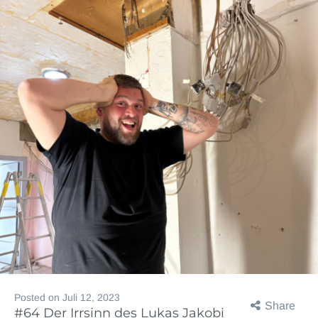
Posted on
Juli 12, 2023
Share
#64 Der Irrsinn des Lukas Jakobi