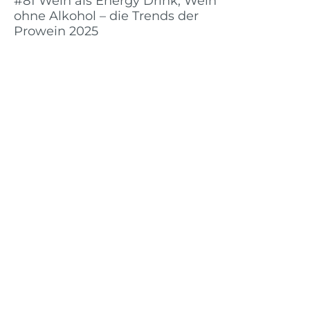
#81 Wein als Energy Drink, Wein
ohne Alkohol – die Trends der
Prowein 2025