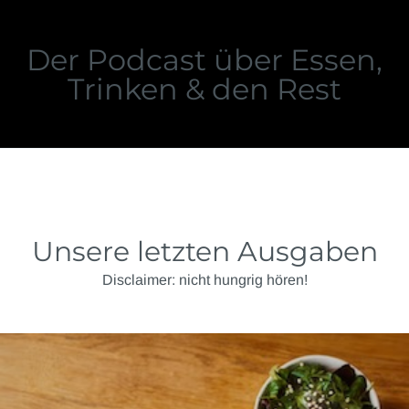
Der Podcast über Essen,
Trinken & den Rest
Unsere letzten Ausgaben
Disclaimer: nicht hungrig hören!