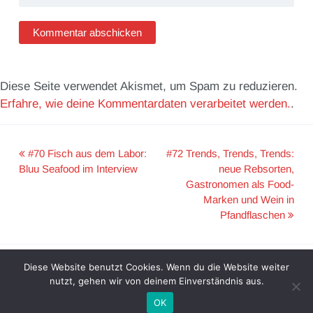
Diese Seite verwendet Akismet, um Spam zu reduzieren.
Erfahre, wie deine Kommentardaten verarbeitet werden.
.
#70 Fisch aus dem Labor:
#72 Trends, Trends, Trends:
Post
Bluu Seafood im Interview
neue Rebsorten,
Gastronomen als Food-
navigation
Marken und Wein in
Pfandflaschen
Diese Website benutzt Cookies. Wenn du die Website weiter
Impressum & Datenschutz
nutzt, gehen wir von deinem Einverständnis aus.
© 2017 Audonic Theme by
Mixamedia
.
OK