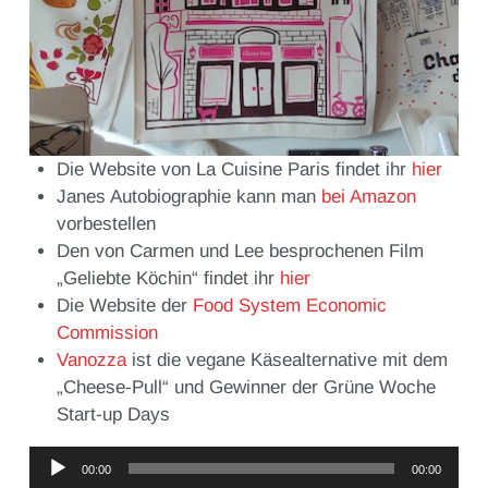
Die Website von La Cuisine Paris findet ihr
hier
Janes Autobiographie kann man
bei Amazon
vorbestellen
Den von Carmen und Lee besprochenen Film
„Geliebte Köchin“ findet ihr
hier
Die Website der
Food System Economic
Commission
Vanozza
ist die vegane Käsealternative mit dem
„Cheese-Pull“ und Gewinner der Grüne Woche
Start-up Days
Audio-
00:00
00:00
Player