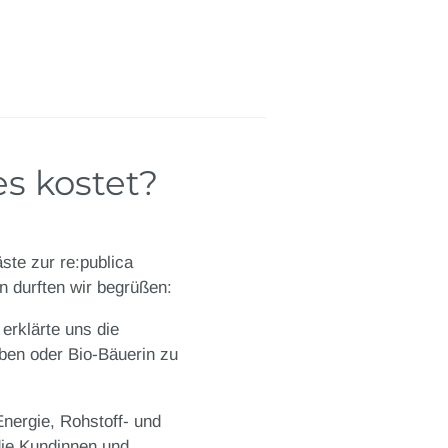
s kostet?
ste zur re:publica
in durften wir begrüßen:
erklärte uns die
iben oder Bio-Bäuerin zu
Energie, Rohstoff- und
die Kundinnen und