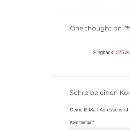
One thought on “
#
Pingback:
#75 Au
Schreibe einen K
Deine E-Mail-Adresse wird n
Kommentar
*