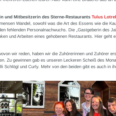
rin und Mitbesitzerin des Sterne-Restaurants
Tulus Lotre
mmensen Wandel, sowohl was die Art des Essens wie die Kaufk
den fehlenden Personalnachwuchs. Die „Gastgeberin des Jah
nken und Arbeiten eines gehobenen Restaurants. Hier geht 
wovon wir reden, haben wir die Zuhörerinnen und Zuhörer er
den. Zu gewinnen gab es unseren Leckeren Scheiß des Mona
lli Schlögl und Curly. Mehr von den beiden gibt es auch in 