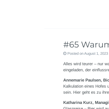
#65 Warum 
Posted on
August 1, 2023
Alles wird teurer – nur 
eingeladen, der einflussr
Annemarie Paulsen, Bio
Kalkulation eines Hofes 
sein. Hier geht es zu ih
Katharina Kurz, Managi
Glaspreise – Bier wird a