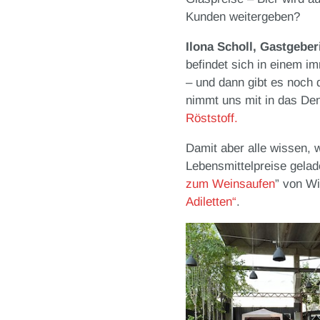
Kunden weitergeben?
Ilona Scholl, Gastgebe
befindet sich in einem i
– und dann gibt es noch 
nimmt uns mit in das De
Röststoff.
Damit aber alle wissen, 
Lebensmittelpreise gela
zum Weinsaufen
” von Wi
Adiletten“
.