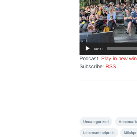
Audio-
00:00
Player
Podcast:
Play in new wi
Subscribe:
RSS
Uncategorized
Annemarie
Lebensmittelpreis
Milchpr