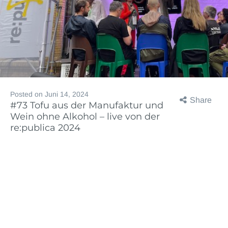
Posted on
Juni 14, 2024
Share
#73 Tofu aus der Manufaktur und
Wein ohne Alkohol – live von der
re:publica 2024