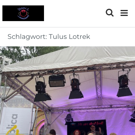
Skip
to
content
Schlagwort:
Tulus Lotrek