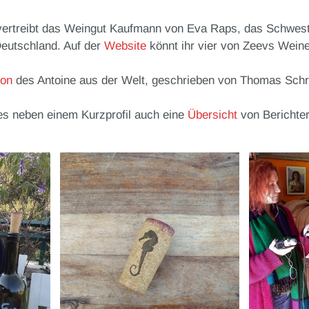
vertreibt das Weingut Kaufmann von Eva Raps, das Schwest
eutschland. Auf der
Website
könnt ihr vier von Zeevs Wein
ion
des Antoine aus der Welt, geschrieben von Thomas Schr
 es neben einem Kurzprofil auch eine
Übersicht
von Berichter