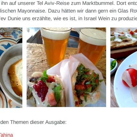
 ihn auf unserer Tel Aviv-Reise zum Marktbummel. Dort ent
aelischen Mayonnaise. Dazu hätten wir dann gern ein Glas R
ev Dunie uns erzählte, wie es ist, in Israel Wein zu produzi
u den Themen dieser Ausgabe:
Tahina