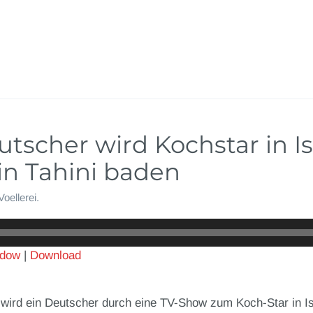
utscher wird Kochstar in I
 in Tahini baden
Voellerei
.
ndow
|
Download
 wird ein Deutscher durch eine TV-Show zum Koch-Star in Isr