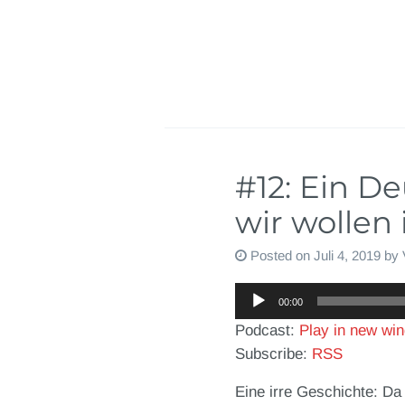
#12: Ein De
wir wollen
Posted on
Juli 4, 2019
by
Audio-
00:00
Player
Podcast:
Play in new wi
Subscribe:
RSS
Eine irre Geschichte: Da