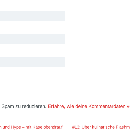
m Spam zu reduzieren.
Erfahre, wie deine Kommentardaten ve
h und Hype – mit Käse obendrauf
#13: Über kulinarische Flashm