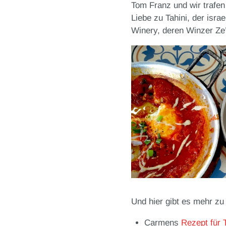
Tom Franz und wir trafen
Liebe zu Tahini, der isr
Winery, deren Winzer Ze’
Und hier gibt es mehr z
Carmens
Rezept für 