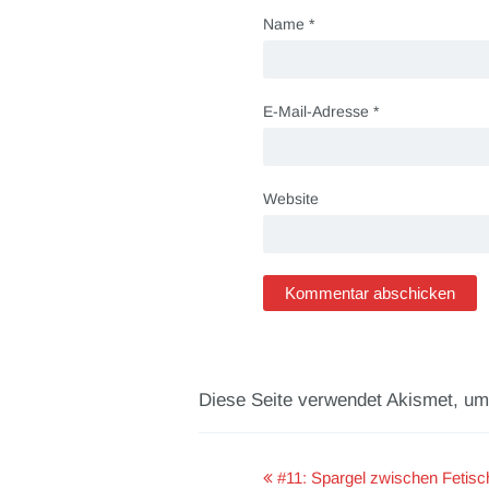
Name
*
E-Mail-Adresse
*
Website
Diese Seite verwendet Akismet, u
#11: Spargel zwischen Fetisc