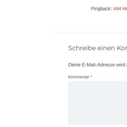
Pingback:
#44 Hu
Schreibe einen K
Deine E-Mail-Adresse wird n
Kommentar
*