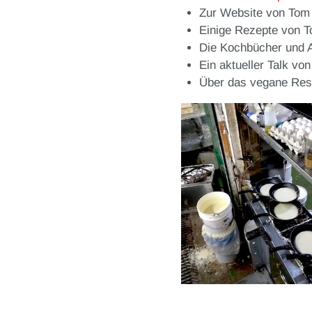
Zur Website von Tom
Einige Rezepte von T
Die Kochbücher und A
Ein aktueller Talk v
Über das vegane Res