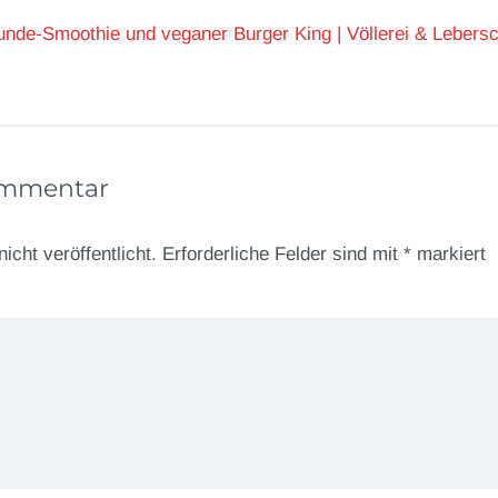
nde-Smoothie und veganer Burger King | Völlerei & Lebers
ommentar
icht veröffentlicht.
Erforderliche Felder sind mit
*
markiert