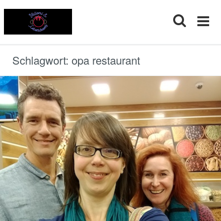
Skip
to
content
Schlagwort:
opa restaurant