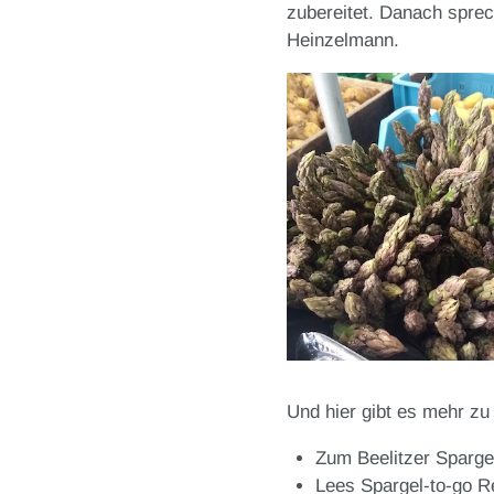
zubereitet. Danach sprec
Heinzelmann.
Und hier gibt es mehr z
Zum Beelitzer Sparge
Lees Spargel-to-go R