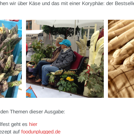
hen wir über Käse und das mit einer Koryphäe: der Bestsell
u den Themen dieser Ausgabe:
lfest geht es
hier
ezept auf
foodunplugged.de