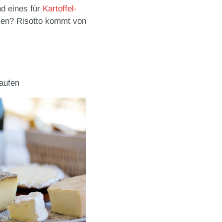
d eines für
Kartoffel-
ken? Risotto kommt von
aufen