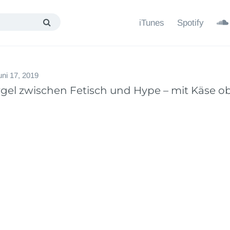
iTunes
Spotify
uni 17, 2019
argel zwischen Fetisch und Hype – mit Käse o