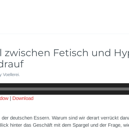
el zwischen Fetisch und Hy
drauf
y
Voellerei
.
ndow
|
Download
z der deutschen Essern. Warum sind wir derart verrückt da
lick hinter das Geschäft mit dem Spargel und der Frage, w