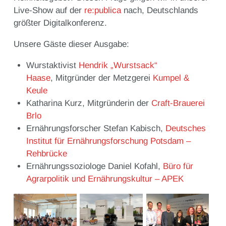
Live-Show auf der
re:publica
nach, Deutschlands
größter Digitalkonferenz.
Unsere Gäste dieser Ausgabe:
Wurstaktivist
Hendrik „Wurstsack“
Haase
, Mitgründer der Metzgerei
Kumpel &
Keule
Katharina Kurz, Mitgründerin der
Craft-Brauerei
Brlo
Ernährungsforscher Stefan Kabisch,
Deutsches
Institut für Ernährungsforschung Potsdam –
Rehbrücke
Ernährungssoziologe Daniel Kofahl,
Büro für
Agrarpolitik und Ernährungskultur – APEK