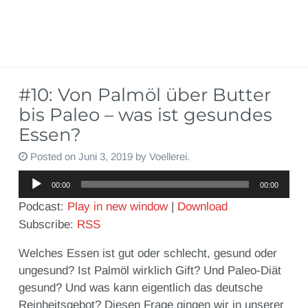
#10: Von Palmöl über Butter
bis Paleo – was ist gesundes
Essen?
Posted on
Juni 3, 2019
by
Voellerei
.
Audio-
00:00
00:00
Player
Podcast:
Play in new window
|
Download
Subscribe:
RSS
Welches Essen ist gut oder schlecht, gesund oder
ungesund? Ist Palmöl wirklich Gift? Und Paleo-Diät
gesund? Und was kann eigentlich das deutsche
Reinheitsgebot? Diesen Frage gingen wir in unserer