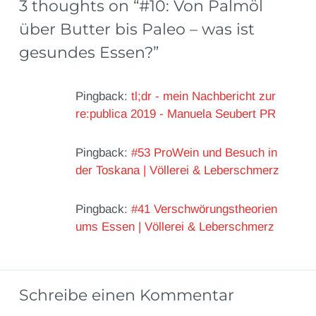
3 thoughts on “
#10: Von Palmöl
über Butter bis Paleo – was ist
gesundes Essen?
”
Pingback:
tl;dr - mein Nachbericht zur
re:publica 2019 - Manuela Seubert PR
Pingback:
#53 ProWein und Besuch in
der Toskana | Völlerei & Leberschmerz
Pingback:
#41 Verschwörungstheorien
ums Essen | Völlerei & Leberschmerz
Schreibe einen Kommentar