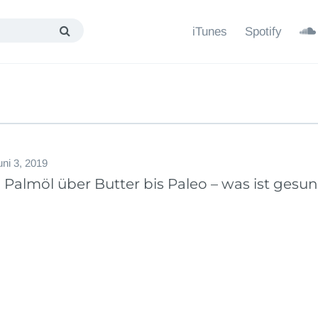
iTunes
Spotify
uni 3, 2019
 Palmöl über Butter bis Paleo – was ist gesu