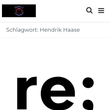
Skip
to
content
Schlagwort:
Hendrik Haase