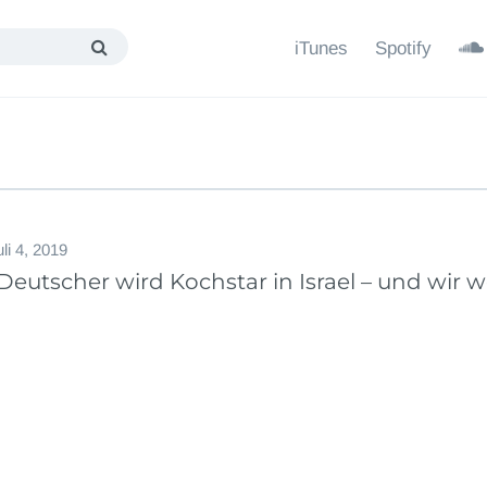
iTunes
Spotify
n
uli 4, 2019
 Deutscher wird Kochstar in Israel – und wir w