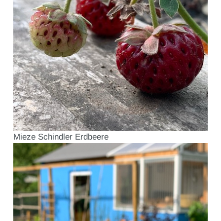
Mieze Schindler Erdbeere