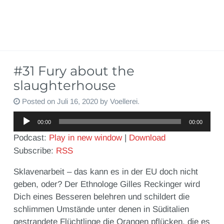
#31 Fury about the
slaughterhouse
Posted on
Juli 16, 2020
by
Voellerei
.
Audio-
00:00
00:00
Player
Podcast:
Play in new window
|
Download
Subscribe:
RSS
Sklavenarbeit – das kann es in der EU doch nicht
geben, oder? Der Ethnologe Gilles Reckinger wird
Dich eines Besseren belehren und schildert die
schlimmen Umstände unter denen in Süditalien
gestrandete Flüchtlinge die Orangen pflücken, die es