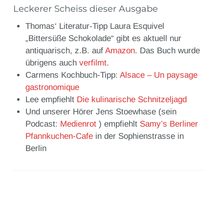
Leckerer Scheiss dieser Ausgabe
Thomas‘ Literatur-Tipp Laura Esquivel
„Bittersüße Schokolade“ gibt es aktuell nur
antiquarisch, z.B. auf
Amazon
. Das Buch wurde
übrigens auch
verfilmt
.
Carmens Kochbuch-Tipp:
Alsace – Un paysage
gastronomique
Lee empfiehlt
Die kulinarische Schnitzeljagd
Und unserer Hörer Jens Stoewhase (sein
Podcast:
Medienrot
) empfiehlt
Samy’s Berliner
Pfannkuchen-Cafe
in der Sophienstrasse in
Berlin