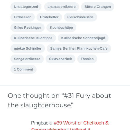
Uncategorized
ananas erdbeere
Bittere Orangen
Erdbeeren
Erntehelfer
Fleischindustrie
Gilles Reckinger
Kochbuchtipp
Kulinarische Buchtipps
Kulinarische Schnitzeljagd
mietze Schindler
Samys Berliner Pfannkuchen-Cafe
Senga erdbeere
Sklavenarbeit
Tönnies
1 Comment
One thought on “
#31 Fury about
the slaughterhouse
”
Pingback:
#39 Worst of Chefkoch &