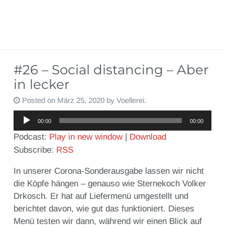
#26 – Social distancing – Aber
in lecker
Posted on
März 25, 2020
by
Voellerei
.
Audio-
00:00
00:00
Player
Podcast:
Play in new window
|
Download
Subscribe:
RSS
In unserer Corona-Sonderausgabe lassen wir nicht
die Köpfe hängen – genauso wie Sternekoch Volker
Drkosch. Er hat auf Liefermenü umgestellt und
berichtet davon, wie gut das funktioniert. Dieses
Menü testen wir dann, während wir einen Blick auf