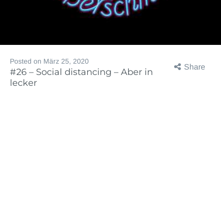
Posted on
März 25, 2020
Share
#26 – Social distancing – Aber in
lecker