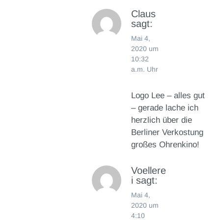
Claus
sagt:
Mai 4,
2020 um
10:32
a.m. Uhr
Logo Lee – alles gut
– gerade lache ich
herzlich über die
Berliner Verkostung
großes Ohrenkino!
Voellere
i
sagt:
Mai 4,
2020 um
4:10