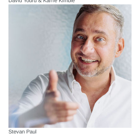
David Yourd & Karrie Kimble
Stevan Paul