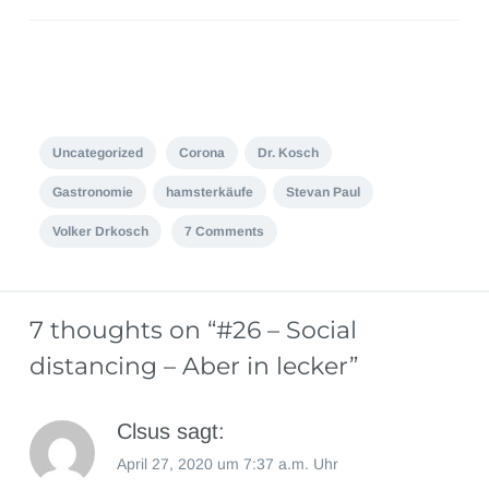
Uncategorized
Corona
Dr. Kosch
Gastronomie
hamsterkäufe
Stevan Paul
Volker Drkosch
7 Comments
7 thoughts on “
#26 – Social
distancing – Aber in lecker
”
Clsus
sagt:
April 27, 2020 um 7:37 a.m. Uhr