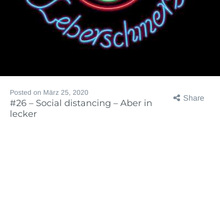
Posted on
März 25, 2020
Share
#26 – Social distancing – Aber in
lecker