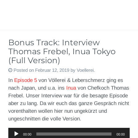
Bonus Track: Interview
Thomas Frebel, Inua Tokyo
(Full Version)
Posted on
Februar 12, 2019
by
Voellerei
.
In
Episode 5
von Völlerei & Leberschmerz ging es
nach Japan, und u.a. ins
Inua
von Chefkoch Thomas
Frebel. Unser Interview war für die besagte Episode
aber zu lang. Da wir euch das ganze Gespräch nicht
vorenthalten wollen hier nun ungekürzt und
ungeschnitten die volle Version.
Audio-
00:00
00:00