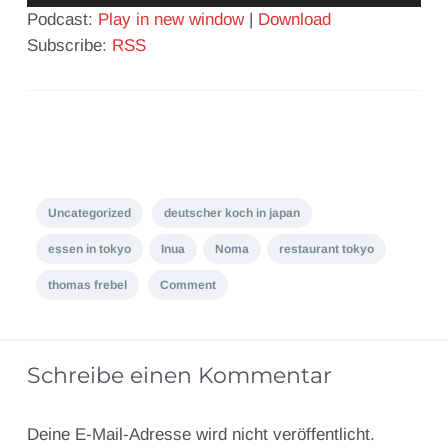
Player
Podcast:
Play in new window
|
Download
Subscribe:
RSS
Uncategorized
deutscher koch in japan
essen in tokyo
Inua
Noma
restaurant tokyo
thomas frebel
Comment
Schreibe einen Kommentar
Deine E-Mail-Adresse wird nicht veröffentlicht.