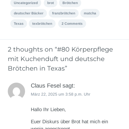
Uncategorized
brot
Brötchen
deutscher Bäcker
franzbrötchen
matcha
Texas
texbrötchen
2 Comments
2 thoughts on “
#80 Körperpflege
mit Kuchenduft und deutsche
Brötchen in Texas
”
Claus Fesel
sagt:
März 22, 2025 um 3:58 p.m. Uhr
Hallo Ihr Lieben,
Euer Diskurs über Brot hat mich ein
wenig angestrengt.