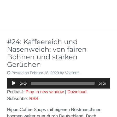
#24: Kaffeereich und
Nasenweich: von fairen
Bohnen und starken
Gerüchen
Posted on
Februar 18, 2020
by
Voellerei
.
Audio-
00:00
00:00
Player
Podcast:
Play in new window
|
Download
Subscribe:
RSS
Hippe Coffee Shops mit eigenen Röstmaschinen
boomen weiter quer durch Deutschland. Doch