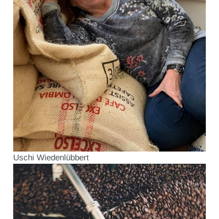
Uschi Wiedenlübbert