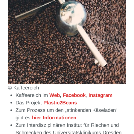
© Kaffeereich
Kaffeereich im
Web
,
Facebook
,
Instagram
Das Projekt
Plastic2Beans
Zum Prozess um den „stinkenden Käseladen“
gibt es
hier Informationen
Zum Interdisziplinären Institut für Riechen und
Schmecken des Universitätsklinikums Dresden