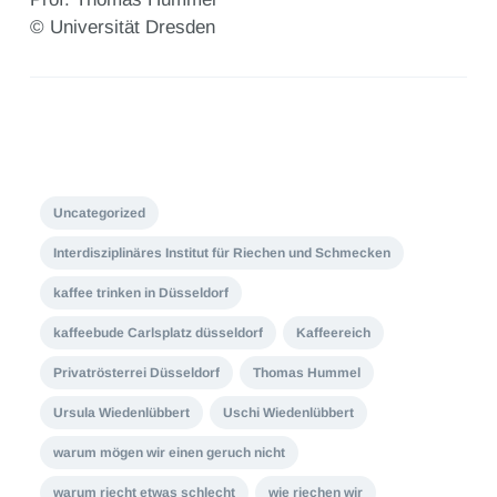
© Universität Dresden
Uncategorized
Interdisziplinäres Institut für Riechen und Schmecken
kaffee trinken in Düsseldorf
kaffeebude Carlsplatz düsseldorf
Kaffeereich
Privatrösterrei Düsseldorf
Thomas Hummel
Ursula Wiedenlübbert
Uschi Wiedenlübbert
warum mögen wir einen geruch nicht
warum riecht etwas schlecht
wie riechen wir