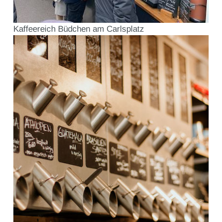
Kaffeereich Büdchen am Carlsplatz