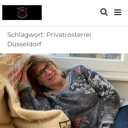
Skip
to
content
Schlagwort:
Privatrösterrei
Düsseldorf