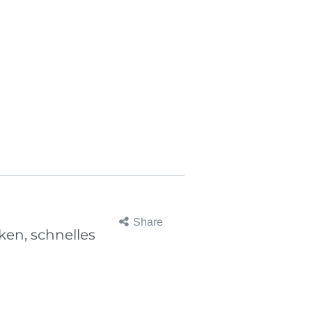
Share
ken, schnelles