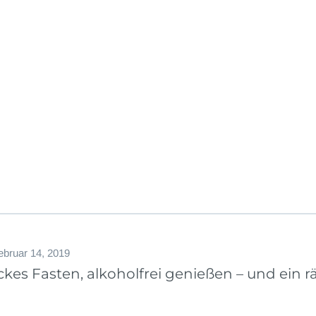
ebruar 14, 2019
ckes Fasten, alkoholfrei genießen – und ein r