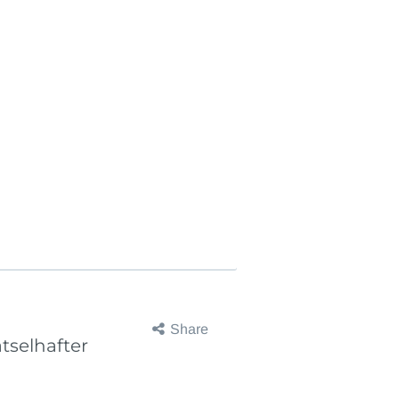
Share
ätselhafter