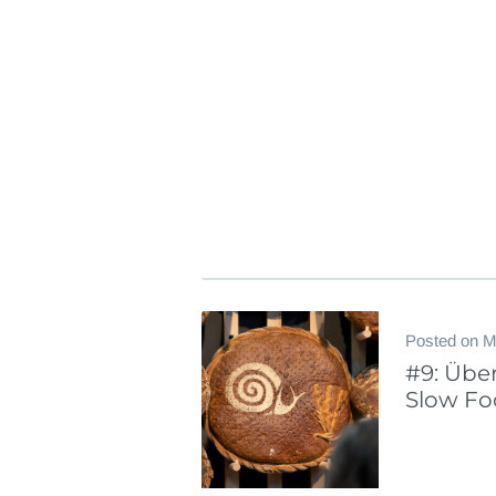
Posted on
M
#9: Übe
Slow Fo