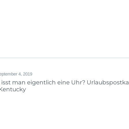
eptember 4, 2019
 isst man eigentlich eine Uhr? Urlaubspostka
 Kentucky