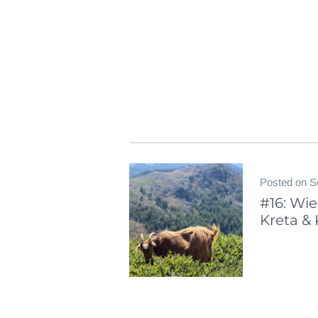
Posted on
S
#16: Wie
Kreta &