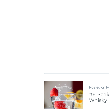
Posted on
F
#6: Schi
Whisky