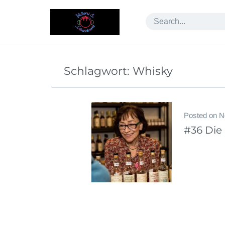
Skip
to
content
Schlagwort:
Whisky
Posted on
N
#36 Die