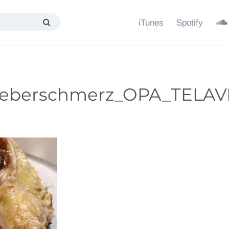
iTunes
Spotify
_Leberschmerz_OPA_TELAV