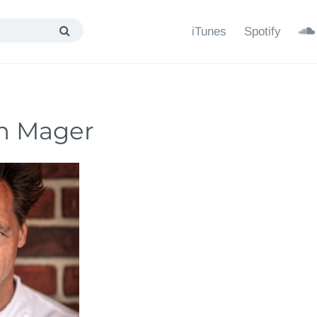
iTunes
Spotify
an Mager