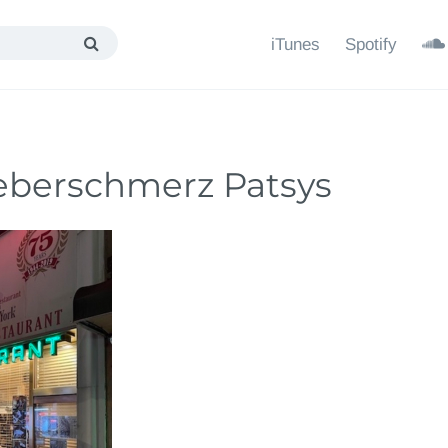
iTunes
Spotify
Leberschmerz Patsys