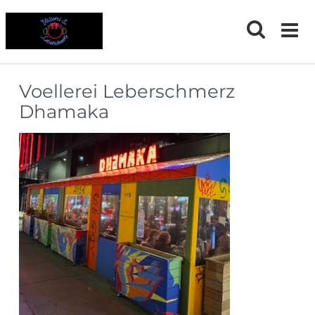
Skip
to
content
Voellerei Leberschmerz
Dhamaka