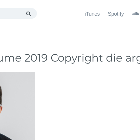
iTunes
Spotify
ume 2019 Copyright die arg