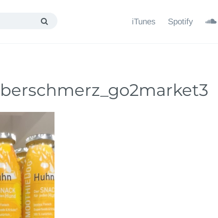
iTunes
Spotify
Leberschmerz_go2market3