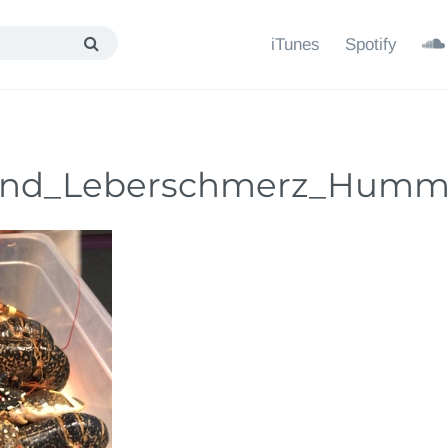
iTunes
Spotify
_und_Leberschmerz_Humm