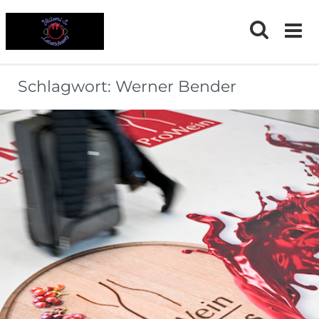
Skip
to
content
Schlagwort:
Werner Bender