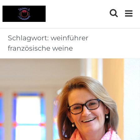
Skip
to
content
Schlagwort:
weinführer
französische weine