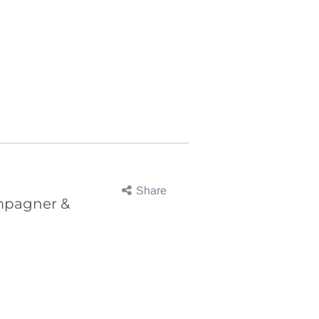
Share
ampagner &