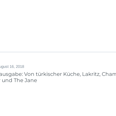
ugust 16, 2018
tausgabe: Von türkischer Küche, Lakritz, Ch
 und The Jane