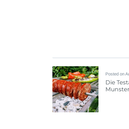
Posted on
A
Die Tes
Munster