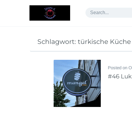
Skip
to
content
Schlagwort:
türkische Küche
Posted on
O
#46 Luk