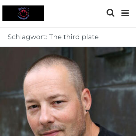
Skip
to
content
Schlagwort:
The third plate