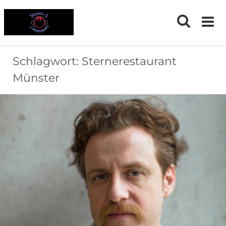
Skip
to
content
Schlagwort:
Sternerestaurant
Münster