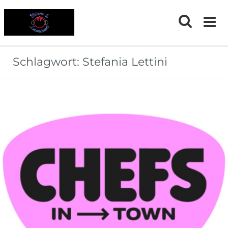
Skip
to
content
Schlagwort:
Stefania Lettini