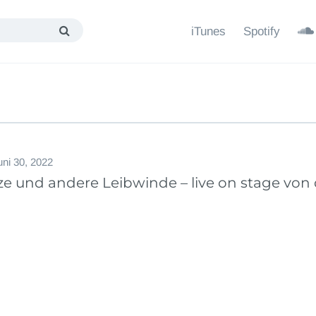
iTunes
Spotify
uni 30, 2022
e und andere Leibwinde – live on stage von 