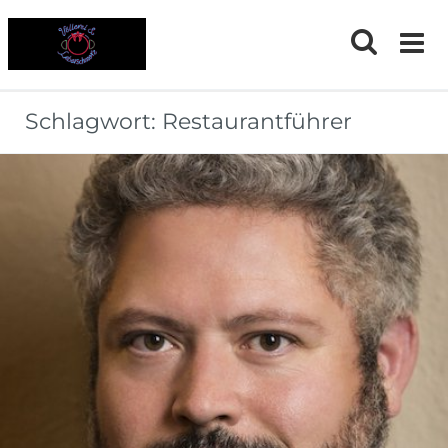
Skip
to
content
Schlagwort:
Restaurantführer