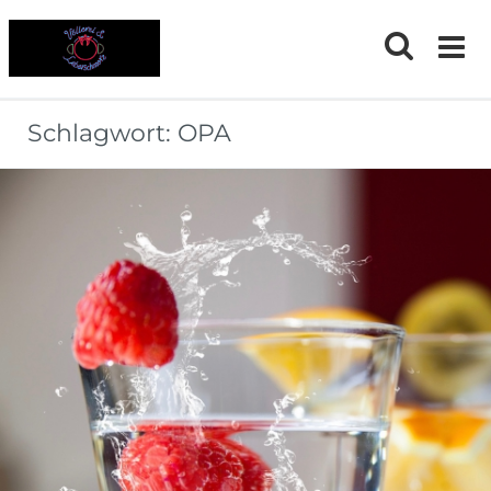
Skip
to
content
Schlagwort:
OPA