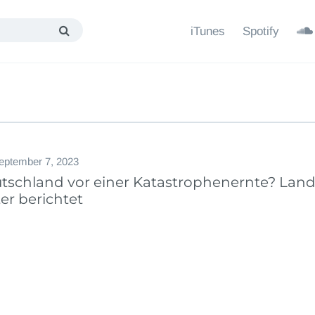
iTunes
Spotify
eptember 7, 2023
tschland vor einer Katastrophenernte? Lan
er berichtet