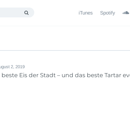
iTunes
Spotify
ugust 2, 2019
 beste Eis der Stadt – und das beste Tartar ev