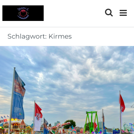
Skip
to
content
Schlagwort:
Kirmes