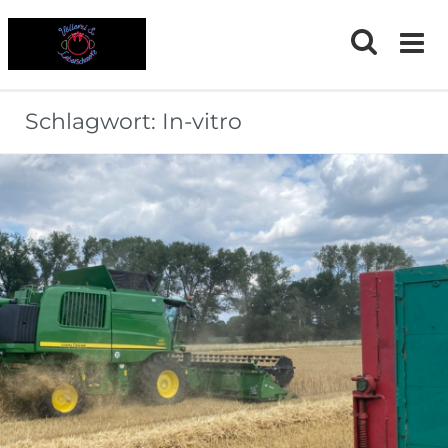
Skip
to
content
Schlagwort:
In-vitro