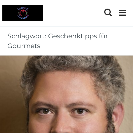
Skip
to
content
Schlagwort:
Geschenktipps für
Gourmets