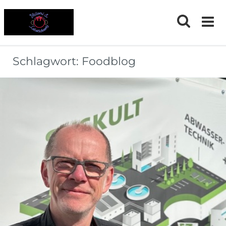
Skip
to
content
Schlagwort:
Foodblog