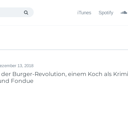
iTunes
Spotify
ezember 13, 2018
n der Burger-Revolution, einem Koch als Krim
 und Fondue