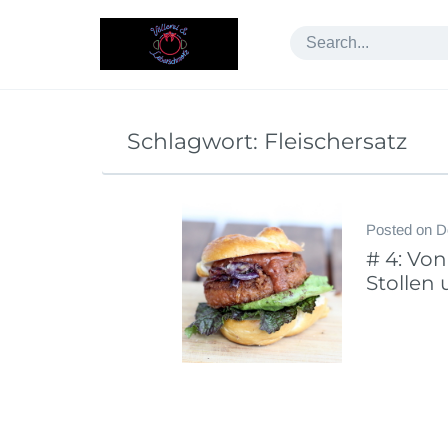
Skip
to
content
Schlagwort:
Fleischersatz
Posted on
D
# 4: Vo
Stollen