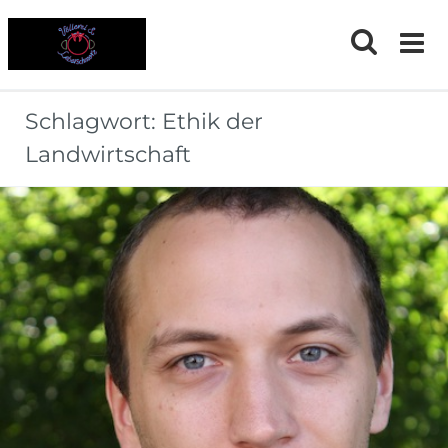
Skip
to
content
Schlagwort:
Ethik der
Landwirtschaft