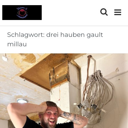
Skip
to
content
Schlagwort:
drei hauben gault
millau