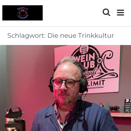
Skip
to
content
Schlagwort:
Die neue Trinkkultur