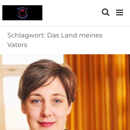
Skip
to
content
Schlagwort:
Das Land meines
Vaters