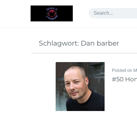
Skip
to
content
Schlagwort:
Dan barber
Posted on
M
#50 Hon