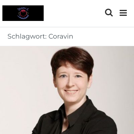
Skip
to
content
Schlagwort:
Coravin