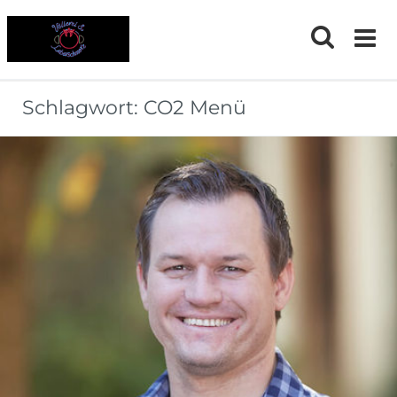
Skip
to
content
Schlagwort:
CO2 Menü